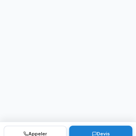
Appeler
Devis